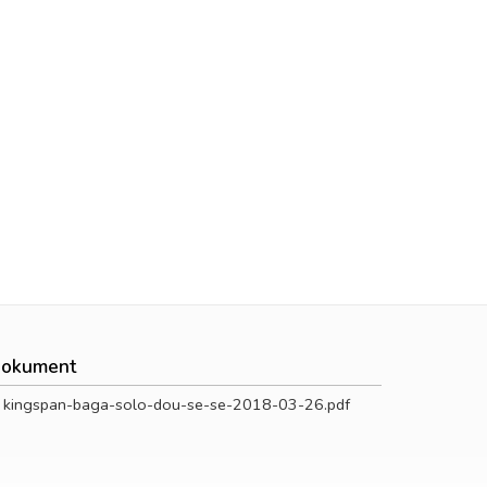
okument
kingspan-baga-solo-dou-se-se-2018-03-26.pdf