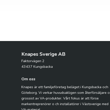
Knapes Sverige AB
Faktorvägen 2
43437 Kungsbacka
Om oss
Knapes är ett familjeföretag beläget i Kungsbacka och
Göteborg. Vi verkar huvudsakligen som återförsäljare 
grossist av VA-produkter. Vårt fokus är att förse
markentreprenörer o ch installatörer i Västsverige med
VA-material.