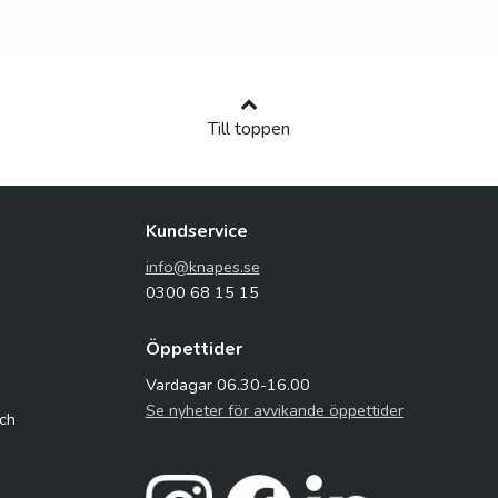
Till toppen
Kundservice
info@knapes.se
0300 68 15 15
Öppettider
Vardagar 06.30-16.00
Se nyheter för avvikande öppettider
och