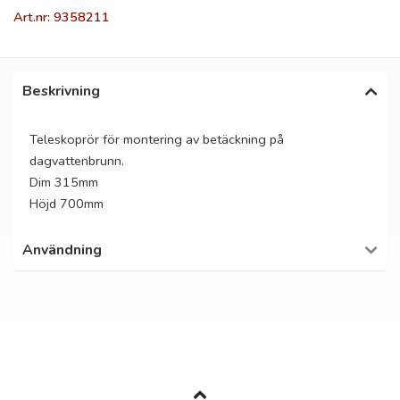
Art.nr: 9358211
Beskrivning
Teleskoprör för montering av betäckning på
dagvattenbrunn.
Dim 315mm
Höjd 700mm
Användning