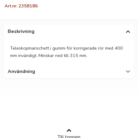
Art.nr: 2358186
Beskrivning
Teleskopmanschett i gummi för korrigerade rör med 400
mm invändigt. Minskar ned till 315 mm.
Användning
Till toppen