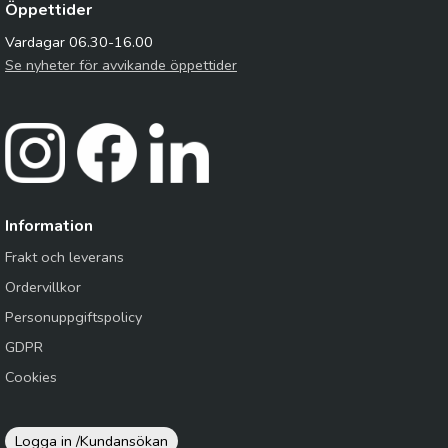
Öppettider
Vardagar 06.30-16.00
Se nyheter för avvikande öppettider
Information
Frakt och leverans
Ordervillkor
Personuppgiftspolicy
GDPR
Cookies
Logga in /
Kundansökan