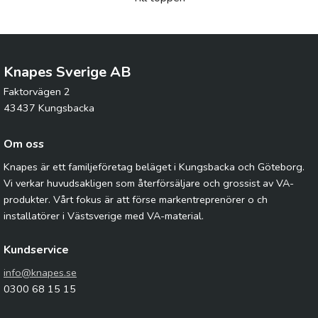
Knapes Sverige AB
Faktorvägen 2
43437 Kungsbacka
Om oss
Knapes är ett familjeföretag beläget i Kungsbacka och Göteborg.
Vi verkar huvudsakligen som återförsäljare och grossist av VA-
produkter. Vårt fokus är att förse markentreprenörer o ch
installatörer i Västsverige med VA-material.
Kundservice
info@knapes.se
0300 68 15 15