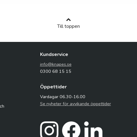
Till toppen
Kundservice
info@knapes.se
0300 68 15 15
Öppettider
Vardagar 06.30-16.00
Se nyheter för avvikande öppettider
och