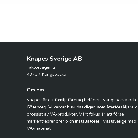
Knapes Sverige AB
Faktorvägen 2
43437 Kungsbacka
Om oss
Knapes är ett familjeföretag beläget i Kungsbacka och
Göteborg. Vi verkar huvudsakligen som återförsäljare 
grossist av VA-produkter. Vårt fokus är att förse
markentreprenörer o ch installatörer i Västsverige med
VA-material.