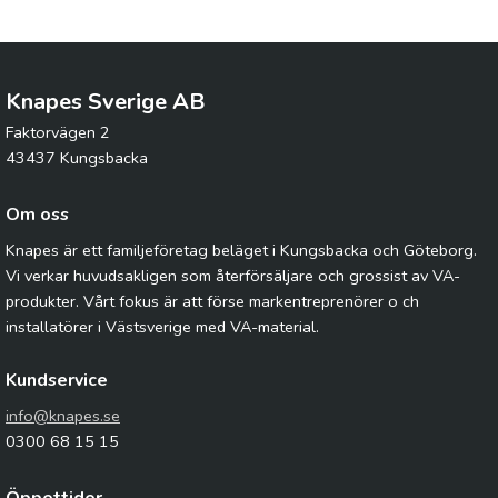
Knapes Sverige AB
Faktorvägen 2
43437 Kungsbacka
Om oss
Knapes är ett familjeföretag beläget i Kungsbacka och Göteborg.
Vi verkar huvudsakligen som återförsäljare och grossist av VA-
produkter. Vårt fokus är att förse markentreprenörer o ch
installatörer i Västsverige med VA-material.
Kundservice
info@knapes.se
0300 68 15 15