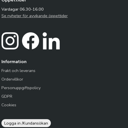
Öppettider
Vardagar 06.30-16.00
Se nyheter för avvikande öppettider
Information
Frakt och leverans
Ordervillkor
Personuppgiftspolicy
GDPR
Cookies
Logga in /
Kundansökan