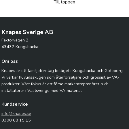
Till toppen
Knapes Sverige AB
Faktorvägen 2
43437 Kungsbacka
Om oss
Knapes är ett familjeföretag beläget i Kungsbacka och Göteborg.
Vi verkar huvudsakligen som återförsäljare och grossist av VA-
produkter. Vårt fokus är att förse markentreprenörer o ch
installatörer i Västsverige med VA-material.
Kundservice
info@knapes.se
0300 68 15 15