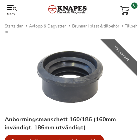
0
Meny
Startsidan
Avlopp & Dagvatten
Brunnar i plast & tillbehör
Tillbeh
ör
Välj variant
Anborrningsmanschett 160/186 (160mm
invändigt, 186mm utvändigt)