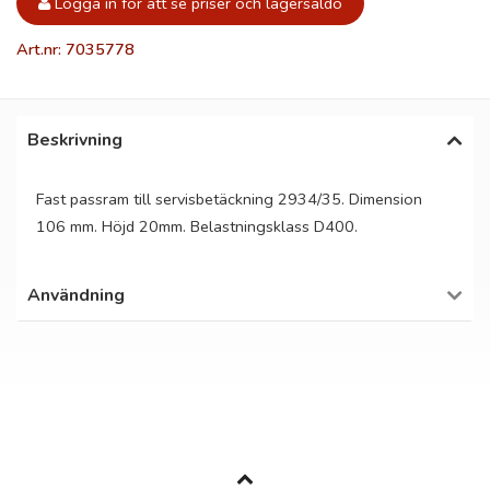
Logga in för att se priser och lagersaldo
Art.nr: 7035778
Beskrivning
Fast passram till servisbetäckning 2934/35. Dimension
106 mm. Höjd 20mm. Belastningsklass D400.
Användning