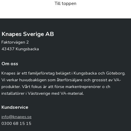
Till toppen
Knapes Sverige AB
Faktorvägen 2
43437 Kungsbacka
Om oss
Knapes är ett familjeföretag beläget i Kungsbacka och Göteborg.
Vi verkar huvudsakligen som återförsäljare och grossist av VA-
produkter. Vårt fokus är att förse markentreprenörer o ch
installatörer i Västsverige med VA-material.
Kundservice
info@knapes.se
0300 68 15 15