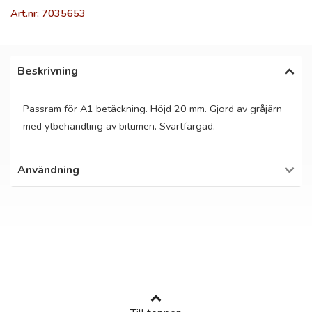
Art.nr: 7035653
Beskrivning
Passram för A1 betäckning. Höjd 20 mm. Gjord av gråjärn
med ytbehandling av bitumen. Svartfärgad.
Användning