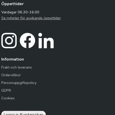
Öppettider
Vardagar 06.30-16.00
Se nyheter för avvikande öppettider
Information
Frakt och leverans
Ordervillkor
Personuppgiftspolicy
GDPR
Cookies
Logga in /
Kundansökan