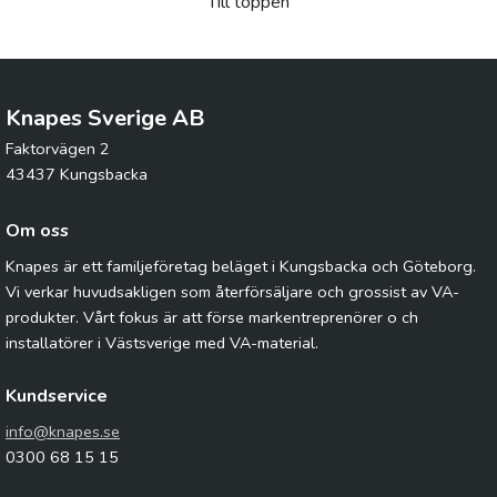
Till toppen
Knapes Sverige AB
Faktorvägen 2
43437 Kungsbacka
Om oss
Knapes är ett familjeföretag beläget i Kungsbacka och Göteborg.
Vi verkar huvudsakligen som återförsäljare och grossist av VA-
produkter. Vårt fokus är att förse markentreprenörer o ch
installatörer i Västsverige med VA-material.
Kundservice
info@knapes.se
0300 68 15 15