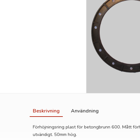
Beskrivning
Användning
Förhöjningsring plast för betongbrunn 600. Mått fö
utvändigt. 50mm hög.