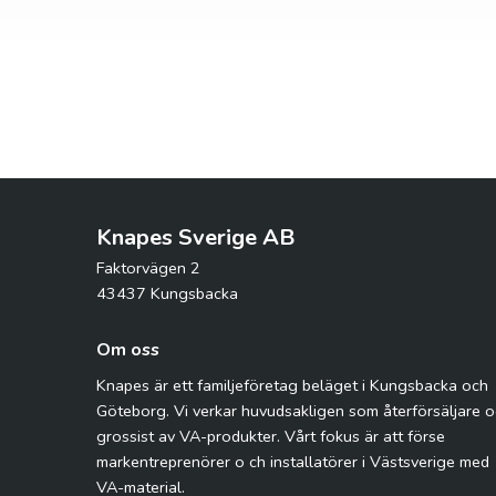
Knapes Sverige AB
Faktorvägen 2
43437 Kungsbacka
Om oss
Knapes är ett familjeföretag beläget i Kungsbacka och
Göteborg. Vi verkar huvudsakligen som återförsäljare 
grossist av VA-produkter. Vårt fokus är att förse
markentreprenörer o ch installatörer i Västsverige med
VA-material.