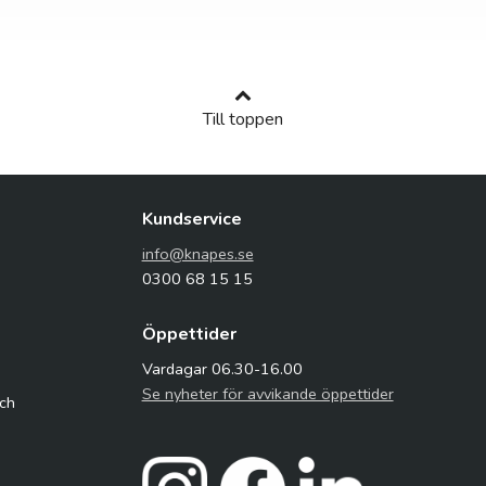
Till toppen
Kundservice
info@knapes.se
0300 68 15 15
Öppettider
Vardagar 06.30-16.00
Se nyheter för avvikande öppettider
och