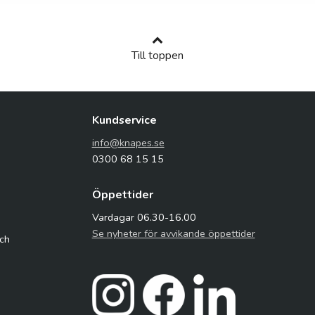
Till toppen
Kundservice
info@knapes.se
0300 68 15 15
Öppettider
Vardagar 06.30-16.00
Se nyheter för avvikande öppettider
och