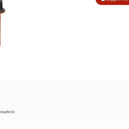
markrör.