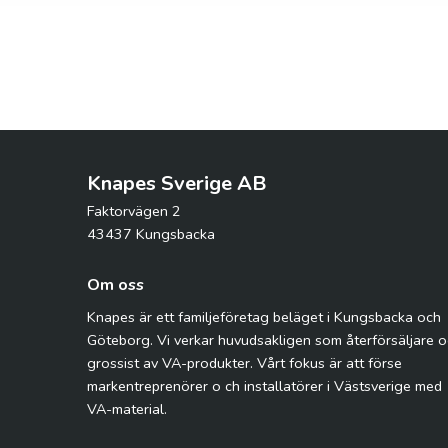
Knapes Sverige AB
Faktorvägen 2
43437 Kungsbacka
Om oss
Knapes är ett familjeföretag beläget i Kungsbacka och
Göteborg. Vi verkar huvudsakligen som återförsäljare 
grossist av VA-produkter. Vårt fokus är att förse
markentreprenörer o ch installatörer i Västsverige med
VA-material.