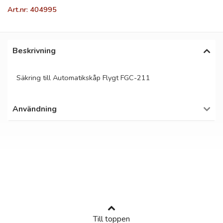
Art.nr: 404995
Beskrivning
Säkring till Automatikskåp Flygt FGC-211
Användning
Till toppen