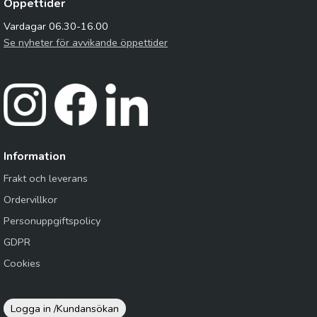
Öppettider
Vardagar 06.30-16.00
Se nyheter för avvikande öppettider
Information
Frakt och leverans
Ordervillkor
Personuppgiftspolicy
GDPR
Cookies
Logga in /
Kundansökan