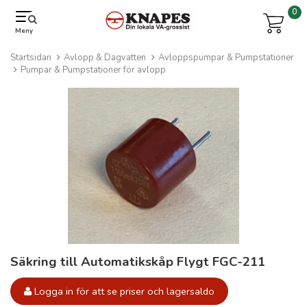
0
Meny
Startsidan
Avlopp & Dagvatten
Avloppspumpar & Pumpstationer
Pumpar & Pumpstationer för avlopp
Säkring till Automatikskåp Flygt FGC-211
Logga in för att se priser och lagersaldo