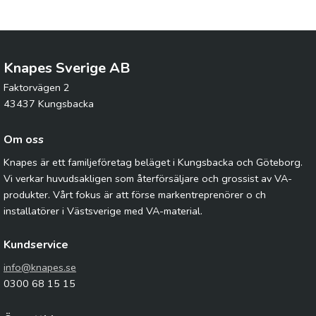
Knapes Sverige AB
Faktorvägen 2
43437 Kungsbacka
Om oss
Knapes är ett familjeföretag beläget i Kungsbacka och Göteborg.
Vi verkar huvudsakligen som återförsäljare och grossist av VA-
produkter. Vårt fokus är att förse markentreprenörer o ch
installatörer i Västsverige med VA-material.
Kundservice
info@knapes.se
0300 68 15 15