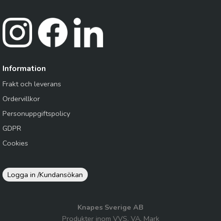
Information
Frakt och leverans
Ordervillkor
Personuppgiftspolicy
GDPR
Cookies
Logga in /
Kundansökan
Knapes Sverige AB
Produkter inom VVS, VA, Mark