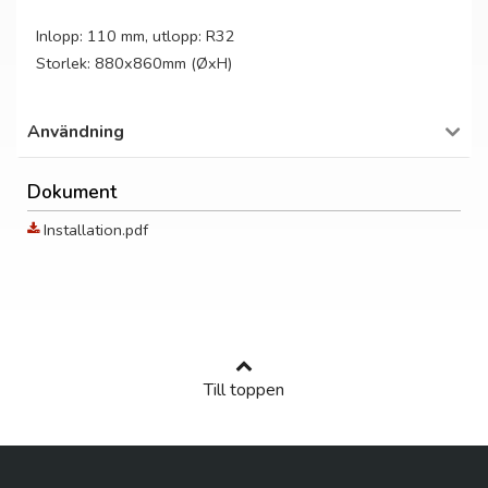
Inlopp: 110 mm, utlopp: R32
Storlek: 880x860mm (ØxH)
Användning
Dokument
Installation.pdf
Till toppen