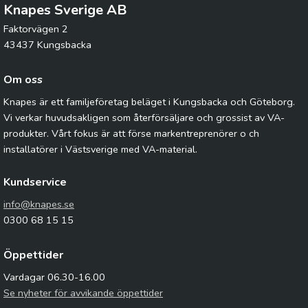
Knapes Sverige AB
Faktorvägen 2
43437 Kungsbacka
Om oss
Knapes är ett familjeföretag beläget i Kungsbacka och Göteborg.
Vi verkar huvudsakligen som återförsäljare och grossist av VA-
produkter. Vårt fokus är att förse markentreprenörer o ch
installatörer i Västsverige med VA-material.
Kundservice
info@knapes.se
0300 68 15 15
Öppettider
Vardagar 06.30-16.00
Se nyheter för avvikande öppettider