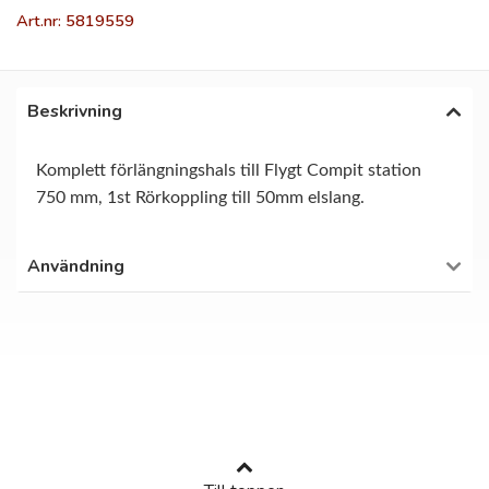
Art.nr: 5819559
Beskrivning
Komplett förlängningshals till Flygt Compit station
750 mm, 1st Rörkoppling till 50mm elslang.
Användning