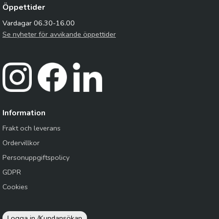
Öppettider
Vardagar 06.30-16.00
Se nyheter för avvikande öppettider
Information
Frakt och leverans
Ordervillkor
Personuppgiftspolicy
GDPR
Cookies
Logga in /
Kundansökan