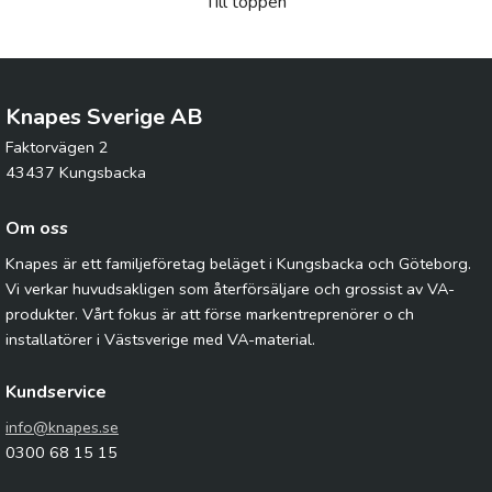
Till toppen
Knapes Sverige AB
Faktorvägen 2
43437 Kungsbacka
Om oss
Knapes är ett familjeföretag beläget i Kungsbacka och Göteborg.
Vi verkar huvudsakligen som återförsäljare och grossist av VA-
produkter. Vårt fokus är att förse markentreprenörer o ch
installatörer i Västsverige med VA-material.
Kundservice
info@knapes.se
0300 68 15 15