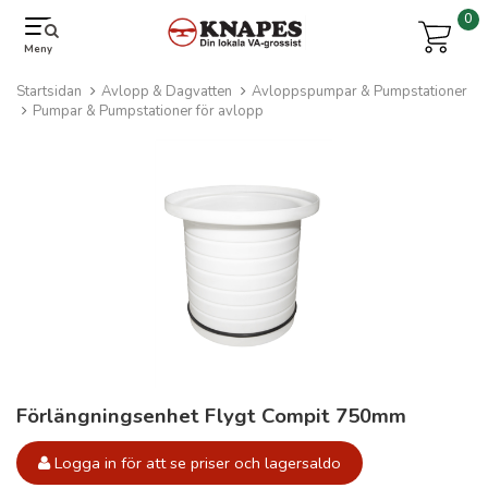
0
Meny
Startsidan
Avlopp & Dagvatten
Avloppspumpar & Pumpstationer
Pumpar & Pumpstationer för avlopp
Förlängningsenhet Flygt Compit 750mm
Logga in för att se priser och lagersaldo