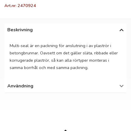
Art.nr: 2470924
Beskrivning
Multi-seal är en packning för anslutning i av plaströr i
betongbrunnar. Oavsett om det gäller släta, ribbade eller
korrugerade plaströr, så kan alla rörtyper monteras i
samma borrhål och med samma packning.
Användning