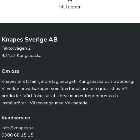
Till toppen
Knapes Sverige AB
Faktorvägen 2
43437 Kungsbacka
Om oss
Knapes är ett familjeföretag beläget i Kungsbacka och Göteborg.
Vi verkar huvudsakligen som återförsäljare och grossist av VA-
produkter. Vårt fokus är att förse markentreprenörer o ch
installatörer i Västsverige med VA-material.
Kundservice
info@knapes.se
0300 68 15 15