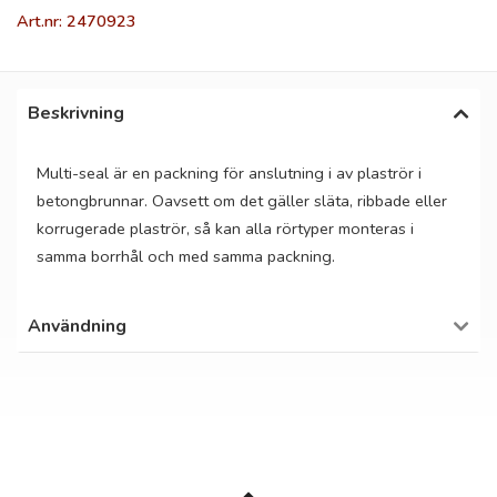
Art.nr: 2470923
Beskrivning
Multi-seal är en packning för anslutning i av plaströr i
betongbrunnar. Oavsett om det gäller släta, ribbade eller
korrugerade plaströr, så kan alla rörtyper monteras i
samma borrhål och med samma packning.
Användning