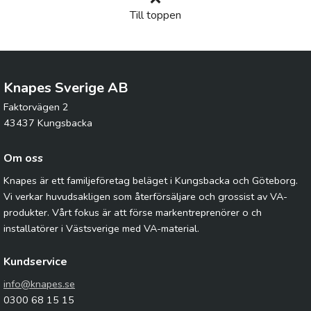
Till toppen
Knapes Sverige AB
Faktorvägen 2
43437 Kungsbacka
Om oss
Knapes är ett familjeföretag beläget i Kungsbacka och Göteborg.
Vi verkar huvudsakligen som återförsäljare och grossist av VA-
produkter. Vårt fokus är att förse markentreprenörer o ch
installatörer i Västsverige med VA-material.
Kundservice
info@knapes.se
0300 68 15 15