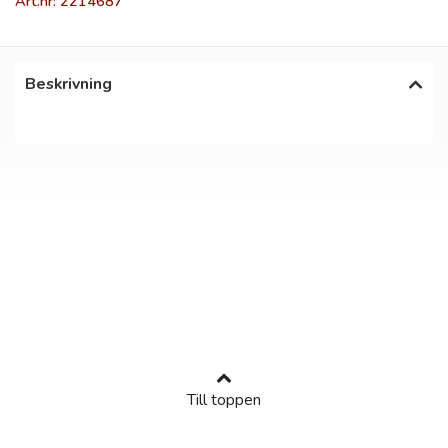
Art.nr: 2214687
Beskrivning
Till toppen