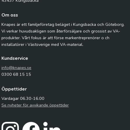
43437 Kungsbacka
Om oss
Knapes är ett familjeföretag beläget i Kungsbacka och Göteborg.
Vi verkar huvudsakligen som återförsäljare och grossist av VA-
produkter. Vårt fokus är att förse markentreprenörer o ch
installatörer i Västsverige med VA-material.
Kundservice
info@knapes.se
0300 68 15 15
Öppettider
Vardagar 06.30-16.00
Se nyheter för avvikande öppettider