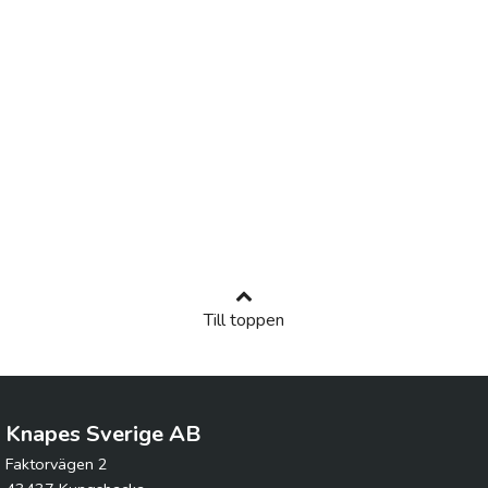
Till toppen
Knapes Sverige AB
Faktorvägen 2